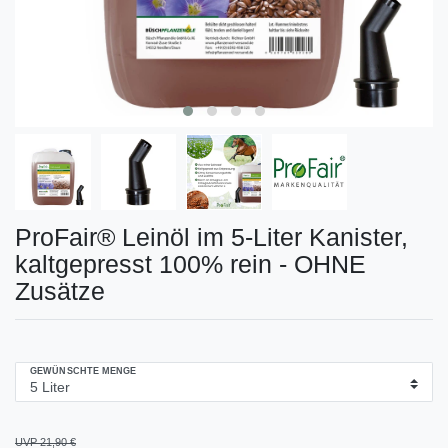
ProFair® Leinöl im 5-Liter Kanister,
kaltgepresst 100% rein - OHNE
Zusätze
GEWÜNSCHTE MENGE
UVP 21,90 €